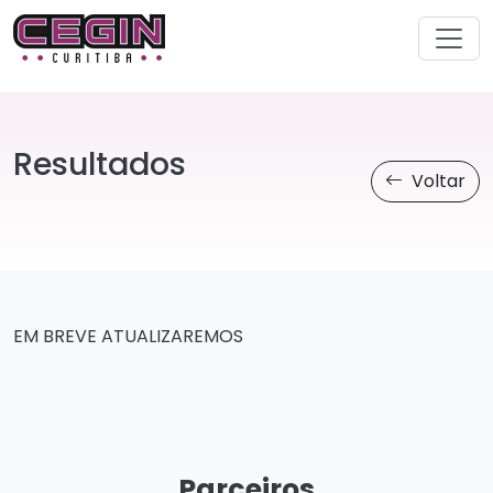
Resultados
Voltar
EM BREVE ATUALIZAREMOS
Parceiros