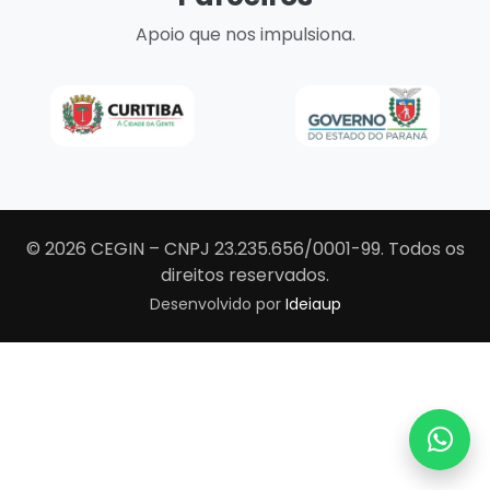
Apoio que nos impulsiona.
© 2026 CEGIN – CNPJ 23.235.656/0001-99. Todos os
direitos reservados.
Desenvolvido por
Ideiaup